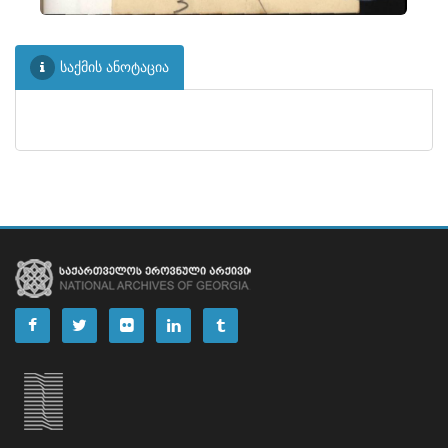
საქმის ანოტაცია