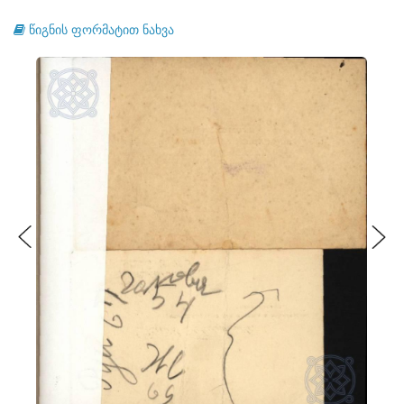
წიგნის ფორმატით ნახვა