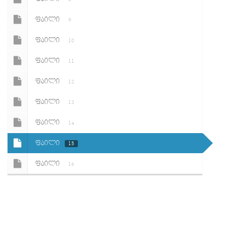
ᲤᲐᲘᲚᲘ
9
ᲤᲐᲘᲚᲘ
10
ᲤᲐᲘᲚᲘ
11
ᲤᲐᲘᲚᲘ
12
ᲤᲐᲘᲚᲘ
13
ᲤᲐᲘᲚᲘ
14
ᲤᲐᲘᲚᲘ
15
ᲤᲐᲘᲚᲘ
16