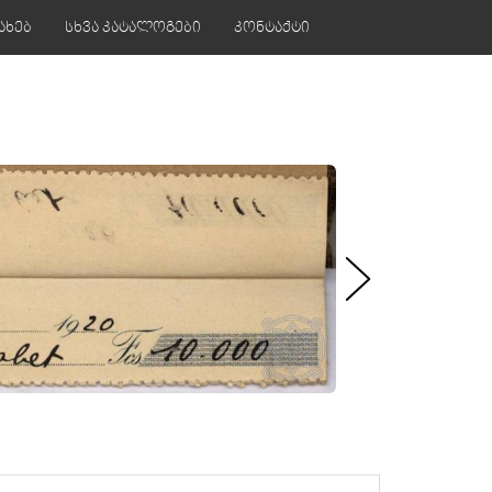
ახებ
სხვა კატალოგები
კონტაქტი