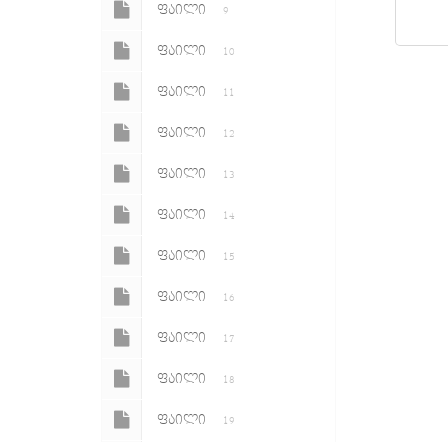
ᲤᲐᲘᲚᲘ
9
ᲤᲐᲘᲚᲘ
10
ᲤᲐᲘᲚᲘ
11
ᲤᲐᲘᲚᲘ
12
ᲤᲐᲘᲚᲘ
13
ᲤᲐᲘᲚᲘ
14
ᲤᲐᲘᲚᲘ
15
ᲤᲐᲘᲚᲘ
16
ᲤᲐᲘᲚᲘ
17
ᲤᲐᲘᲚᲘ
18
ᲤᲐᲘᲚᲘ
19