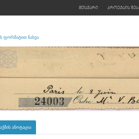
მთავარი
პროექტის შეს
ს ფორმატით ნახვა
აქმის ანოტაცია