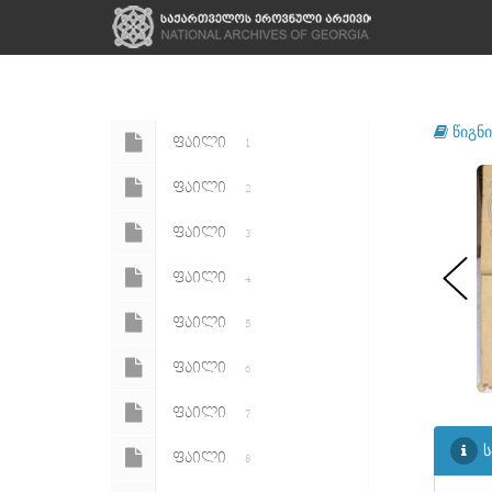
წიგნი
ᲤᲐᲘᲚᲘ
1
ᲤᲐᲘᲚᲘ
2
ᲤᲐᲘᲚᲘ
3
ᲤᲐᲘᲚᲘ
4
ᲤᲐᲘᲚᲘ
5
ᲤᲐᲘᲚᲘ
6
ᲤᲐᲘᲚᲘ
7
ს
ᲤᲐᲘᲚᲘ
8