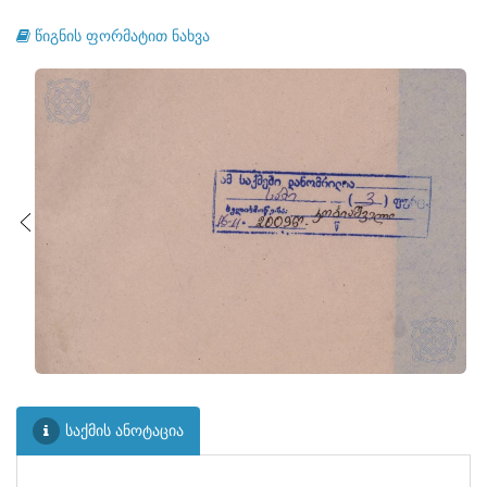
წიგნის ფორმატით ნახვა
საქმის ანოტაცია