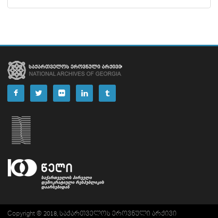
ᲤᲐᲘᲚᲘ
30
ᲤᲐᲘᲚᲘ
31
ᲤᲐᲘᲚᲘ
32
ᲤᲐᲘᲚᲘ
33
ᲤᲐᲘᲚᲘ
34
ᲤᲐᲘᲚᲘ
35
ᲤᲐᲘᲚᲘ
36
ᲤᲐᲘᲚᲘ
37
ᲤᲐᲘᲚᲘ
38
ᲤᲐᲘᲚᲘ
39
ᲤᲐᲘᲚᲘ
40
Copyright © 2018, საქართველოს ეროვნული არქივი