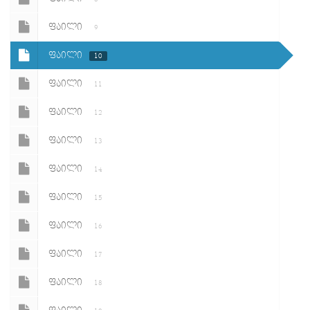
ᲤᲐᲘᲚᲘ
9
ᲤᲐᲘᲚᲘ
10
ᲤᲐᲘᲚᲘ
11
ᲤᲐᲘᲚᲘ
12
ᲤᲐᲘᲚᲘ
13
ᲤᲐᲘᲚᲘ
14
ᲤᲐᲘᲚᲘ
15
ᲤᲐᲘᲚᲘ
16
ᲤᲐᲘᲚᲘ
17
ᲤᲐᲘᲚᲘ
18