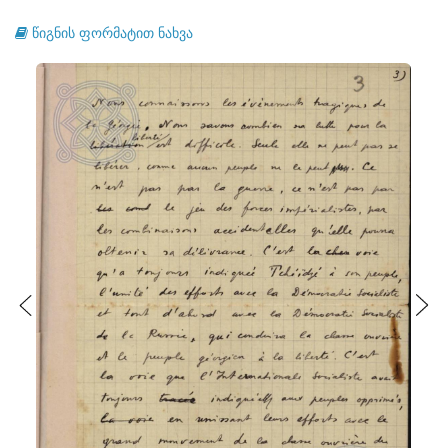
წიგნის ფორმატით ნახვა