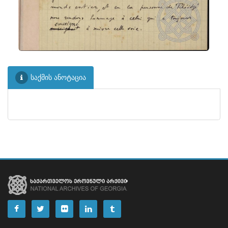
საქმის ანოტაცია