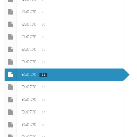
ᲤᲐᲘᲚᲘ
9
ᲤᲐᲘᲚᲘ
10
ᲤᲐᲘᲚᲘ
11
ᲤᲐᲘᲚᲘ
12
ᲤᲐᲘᲚᲘ
13
ᲤᲐᲘᲚᲘ
14
ᲤᲐᲘᲚᲘ
15
ᲤᲐᲘᲚᲘ
16
ᲤᲐᲘᲚᲘ
17
ᲤᲐᲘᲚᲘ
18