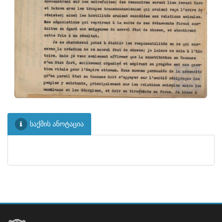
საქმის ანოტაცია