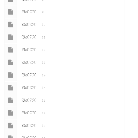
ᲤᲐᲘᲚᲘ
9
ᲤᲐᲘᲚᲘ
10
ᲤᲐᲘᲚᲘ
11
ᲤᲐᲘᲚᲘ
12
ᲤᲐᲘᲚᲘ
13
ᲤᲐᲘᲚᲘ
14
ᲤᲐᲘᲚᲘ
15
ᲤᲐᲘᲚᲘ
16
ᲤᲐᲘᲚᲘ
17
ᲤᲐᲘᲚᲘ
18