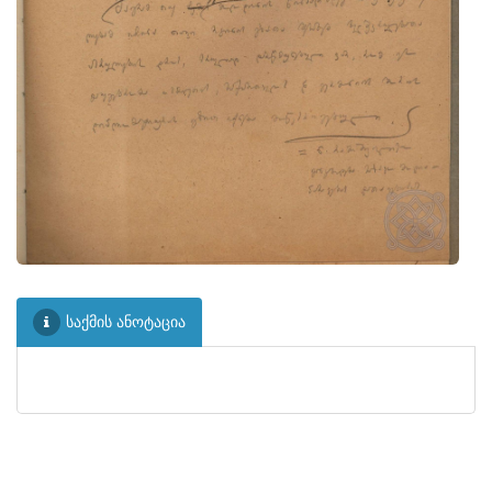
საქმის ანოტაცია