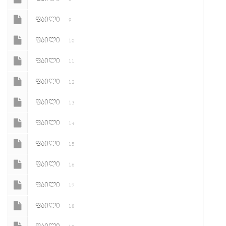
ᲤᲐᲘᲚᲘ
9
ᲤᲐᲘᲚᲘ
10
ᲤᲐᲘᲚᲘ
11
ᲤᲐᲘᲚᲘ
12
ᲤᲐᲘᲚᲘ
13
ᲤᲐᲘᲚᲘ
14
ᲤᲐᲘᲚᲘ
15
ᲤᲐᲘᲚᲘ
16
ᲤᲐᲘᲚᲘ
17
ᲤᲐᲘᲚᲘ
18