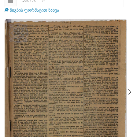
ᲤᲐᲘᲚᲘ
19
წიგნის ფორმატით ნახვა
ᲤᲐᲘᲚᲘ
20
ᲤᲐᲘᲚᲘ
21
ᲤᲐᲘᲚᲘ
22
ᲤᲐᲘᲚᲘ
23
ᲤᲐᲘᲚᲘ
24
ᲤᲐᲘᲚᲘ
25
ᲤᲐᲘᲚᲘ
26
ᲤᲐᲘᲚᲘ
27
ᲤᲐᲘᲚᲘ
28
ᲤᲐᲘᲚᲘ
29