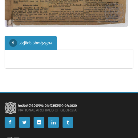
ᲤᲐᲘᲚᲘ
30
ᲤᲐᲘᲚᲘ
31
ᲤᲐᲘᲚᲘ
32
ᲤᲐᲘᲚᲘ
33
საქმის ანოტაცია
ᲤᲐᲘᲚᲘ
34