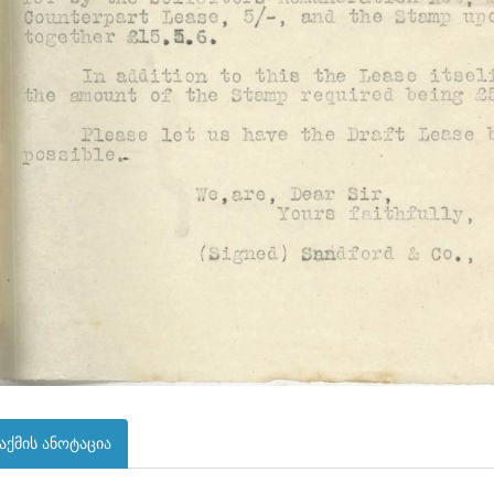
აქმის ანოტაცია