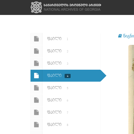
წიგნი
ᲤᲐᲘᲚᲘ
1
ᲤᲐᲘᲚᲘ
2
ᲤᲐᲘᲚᲘ
3
ᲤᲐᲘᲚᲘ
4
ᲤᲐᲘᲚᲘ
5
ᲤᲐᲘᲚᲘ
6
ᲤᲐᲘᲚᲘ
7
ᲤᲐᲘᲚᲘ
8