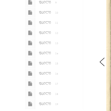
ᲤᲐᲘᲚᲘ
9
ᲤᲐᲘᲚᲘ
10
ᲤᲐᲘᲚᲘ
11
ᲤᲐᲘᲚᲘ
12
ᲤᲐᲘᲚᲘ
13
ᲤᲐᲘᲚᲘ
14
ᲤᲐᲘᲚᲘ
15
ᲤᲐᲘᲚᲘ
16
ᲤᲐᲘᲚᲘ
17
ᲤᲐᲘᲚᲘ
18
ᲤᲐᲘᲚᲘ
19