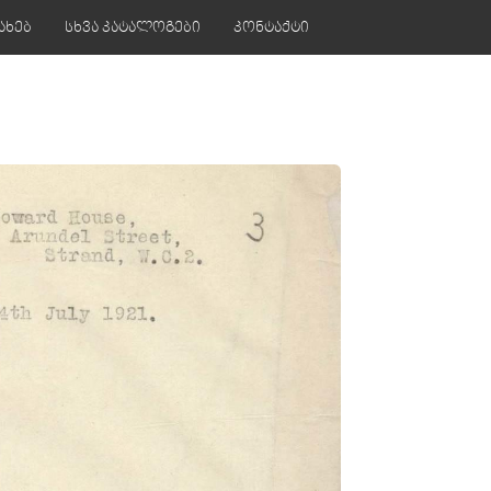
ახებ
სხვა კატალოგები
კონტაქტი