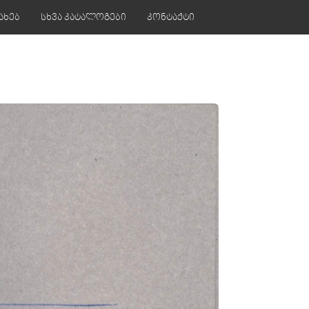
ახებ
სხვა კატალოგები
კონტაქტი