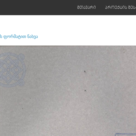
მთავარი
პროექტის შეს
ს ფორმატით ნახვა