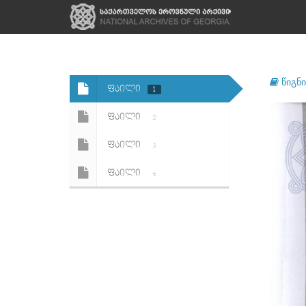
წიგნი
ᲤᲐᲘᲚᲘ
1
ᲤᲐᲘᲚᲘ
2
ᲤᲐᲘᲚᲘ
3
ᲤᲐᲘᲚᲘ
4