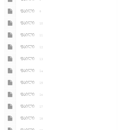
ᲤᲐᲘᲚᲘ
9
ᲤᲐᲘᲚᲘ
10
ᲤᲐᲘᲚᲘ
11
ᲤᲐᲘᲚᲘ
12
ᲤᲐᲘᲚᲘ
13
ᲤᲐᲘᲚᲘ
14
ᲤᲐᲘᲚᲘ
15
ᲤᲐᲘᲚᲘ
16
ᲤᲐᲘᲚᲘ
17
ᲤᲐᲘᲚᲘ
18