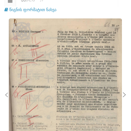
ᲤᲐᲘᲚᲘ
19
წიგნის ფორმატით ნახვა
ᲤᲐᲘᲚᲘ
20
ᲤᲐᲘᲚᲘ
21
ᲤᲐᲘᲚᲘ
22
ᲤᲐᲘᲚᲘ
23
ᲤᲐᲘᲚᲘ
24
ᲤᲐᲘᲚᲘ
25
ᲤᲐᲘᲚᲘ
26
ᲤᲐᲘᲚᲘ
27
ᲤᲐᲘᲚᲘ
28
ᲤᲐᲘᲚᲘ
29