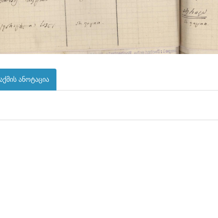
აქმის ანოტაცია