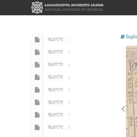
წიგნი
ᲤᲐᲘᲚᲘ
1
ᲤᲐᲘᲚᲘ
2
ᲤᲐᲘᲚᲘ
3
ᲤᲐᲘᲚᲘ
4
ᲤᲐᲘᲚᲘ
5
ᲤᲐᲘᲚᲘ
6
ᲤᲐᲘᲚᲘ
7
ᲤᲐᲘᲚᲘ
8