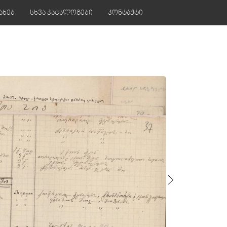
ახებ
სხვა კატალოგები
კონტაქტი