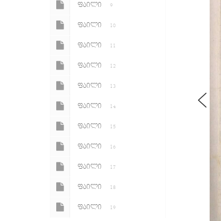
ᲤᲐᲘᲚᲘ
9
ᲤᲐᲘᲚᲘ
10
ᲤᲐᲘᲚᲘ
11
ᲤᲐᲘᲚᲘ
12
ᲤᲐᲘᲚᲘ
13
ᲤᲐᲘᲚᲘ
14
ᲤᲐᲘᲚᲘ
15
ᲤᲐᲘᲚᲘ
16
ᲤᲐᲘᲚᲘ
17
ᲤᲐᲘᲚᲘ
18
ᲤᲐᲘᲚᲘ
19