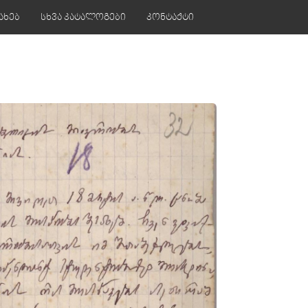
ახებ
სხვა კატალოგები
კონტაქტი