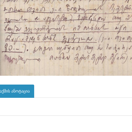
აქმის ანოტაცია