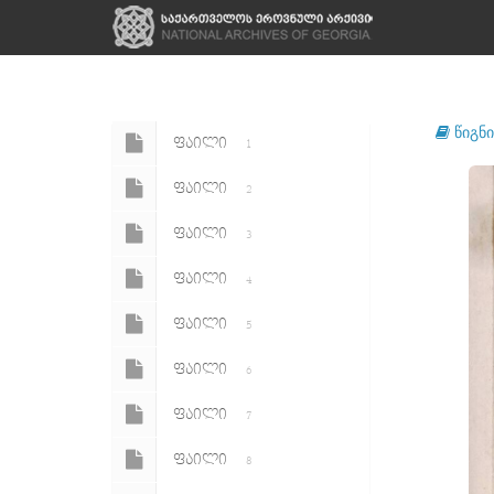
წიგნი
ᲤᲐᲘᲚᲘ
1
ᲤᲐᲘᲚᲘ
2
ᲤᲐᲘᲚᲘ
3
ᲤᲐᲘᲚᲘ
4
ᲤᲐᲘᲚᲘ
5
ᲤᲐᲘᲚᲘ
6
ᲤᲐᲘᲚᲘ
7
ᲤᲐᲘᲚᲘ
8