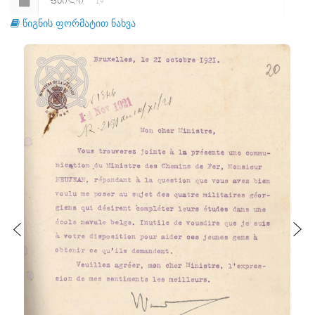
ᲤᲐᲘᲚᲘ
19
წიგნის ფორმატით ნახვა
ᲤᲐᲘᲚᲘ
20
ᲤᲐᲘᲚᲘ
21
ᲤᲐᲘᲚᲘ
22
ᲤᲐᲘᲚᲘ
23
ᲤᲐᲘᲚᲘ
24
ᲤᲐᲘᲚᲘ
25
ᲤᲐᲘᲚᲘ
26
ᲤᲐᲘᲚᲘ
27
ᲤᲐᲘᲚᲘ
28
ᲤᲐᲘᲚᲘ
29