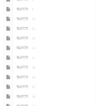
ᲤᲐᲘᲚᲘ
9
ᲤᲐᲘᲚᲘ
10
ᲤᲐᲘᲚᲘ
11
ᲤᲐᲘᲚᲘ
12
ᲤᲐᲘᲚᲘ
13
ᲤᲐᲘᲚᲘ
14
ᲤᲐᲘᲚᲘ
15
ᲤᲐᲘᲚᲘ
16
ᲤᲐᲘᲚᲘ
17
ᲤᲐᲘᲚᲘ
18