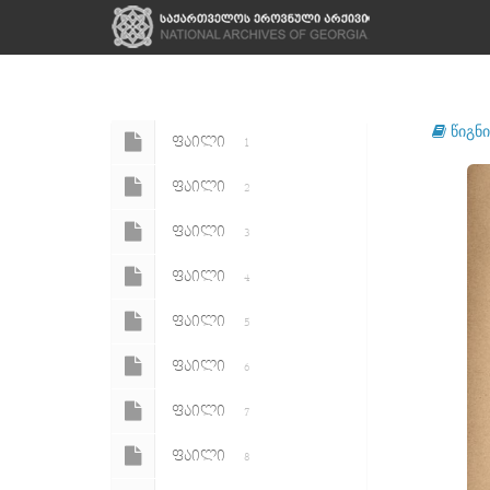
წიგნი
ᲤᲐᲘᲚᲘ
1
ᲤᲐᲘᲚᲘ
2
ᲤᲐᲘᲚᲘ
3
ᲤᲐᲘᲚᲘ
4
ᲤᲐᲘᲚᲘ
5
ᲤᲐᲘᲚᲘ
6
ᲤᲐᲘᲚᲘ
7
ᲤᲐᲘᲚᲘ
8