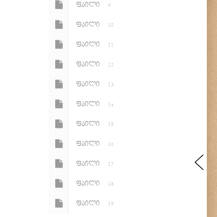
ᲤᲐᲘᲚᲘ
9
ᲤᲐᲘᲚᲘ
10
ᲤᲐᲘᲚᲘ
11
ᲤᲐᲘᲚᲘ
12
ᲤᲐᲘᲚᲘ
13
ᲤᲐᲘᲚᲘ
14
ᲤᲐᲘᲚᲘ
15
ᲤᲐᲘᲚᲘ
16
ᲤᲐᲘᲚᲘ
17
ᲤᲐᲘᲚᲘ
18
ᲤᲐᲘᲚᲘ
19