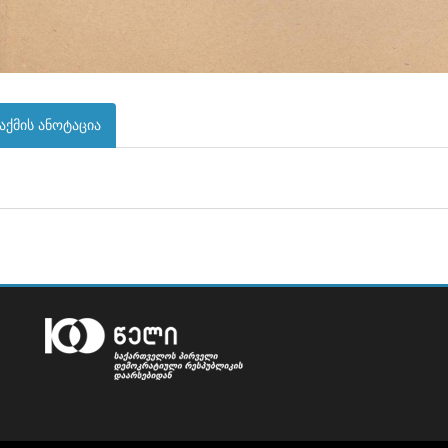
აქმის ანოტაცია