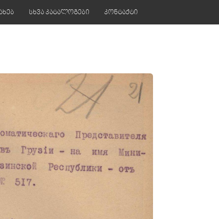
ახებ
სხვა კატალოგები
კონტაქტი