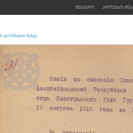
მთავარი
პროექტის შეს
ს ფორმატით ნახვა