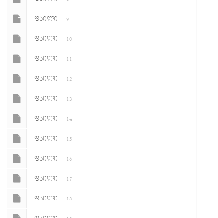
ᲤᲐᲘᲚᲘ
9
ᲤᲐᲘᲚᲘ
10
ᲤᲐᲘᲚᲘ
11
ᲤᲐᲘᲚᲘ
12
ᲤᲐᲘᲚᲘ
13
ᲤᲐᲘᲚᲘ
14
ᲤᲐᲘᲚᲘ
15
ᲤᲐᲘᲚᲘ
16
ᲤᲐᲘᲚᲘ
17
ᲤᲐᲘᲚᲘ
18