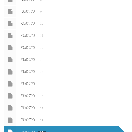
ᲤᲐᲘᲚᲘ
9
ᲤᲐᲘᲚᲘ
10
ᲤᲐᲘᲚᲘ
11
ᲤᲐᲘᲚᲘ
12
ᲤᲐᲘᲚᲘ
13
ᲤᲐᲘᲚᲘ
14
ᲤᲐᲘᲚᲘ
15
ᲤᲐᲘᲚᲘ
16
ᲤᲐᲘᲚᲘ
17
ᲤᲐᲘᲚᲘ
18