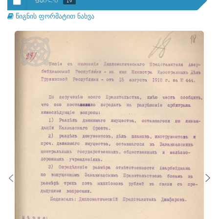
ᲤᲐᲘᲚᲘ
19
წიგნის ფორმატით ნახვა
ᲤᲐᲘᲚᲘ
20
ᲤᲐᲘᲚᲘ
21
ᲤᲐᲘᲚᲘ
22
ᲤᲐᲘᲚᲘ
23
ᲤᲐᲘᲚᲘ
24
ᲤᲐᲘᲚᲘ
25
ᲤᲐᲘᲚᲘ
26
ᲤᲐᲘᲚᲘ
27
ᲤᲐᲘᲚᲘ
28
ᲤᲐᲘᲚᲘ
29