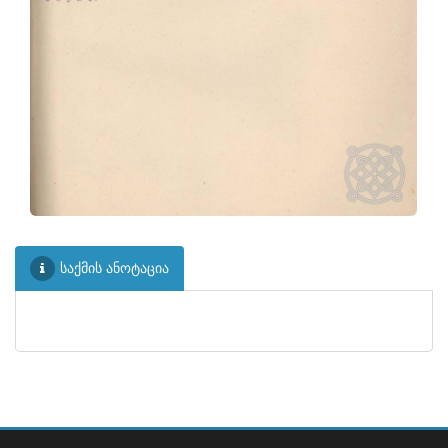
საქმის ანოტაცია