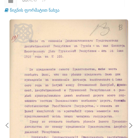
ᲤᲐᲘᲚᲘ
19
წიგნის ფორმატით ნახვა
ᲤᲐᲘᲚᲘ
20
ᲤᲐᲘᲚᲘ
21
ᲤᲐᲘᲚᲘ
22
ᲤᲐᲘᲚᲘ
23
ᲤᲐᲘᲚᲘ
24
ᲤᲐᲘᲚᲘ
25
ᲤᲐᲘᲚᲘ
26
ᲤᲐᲘᲚᲘ
27
ᲤᲐᲘᲚᲘ
28
ᲤᲐᲘᲚᲘ
29