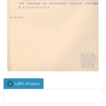
საქმის ანოტაცია