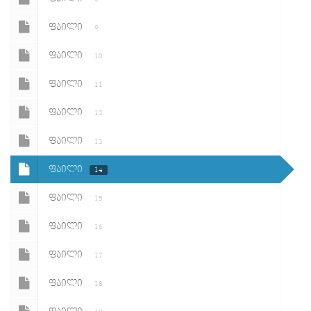
ᲤᲐᲘᲚᲘ
9
ᲤᲐᲘᲚᲘ
10
ᲤᲐᲘᲚᲘ
11
ᲤᲐᲘᲚᲘ
12
ᲤᲐᲘᲚᲘ
13
ᲤᲐᲘᲚᲘ
14
ᲤᲐᲘᲚᲘ
15
ᲤᲐᲘᲚᲘ
16
ᲤᲐᲘᲚᲘ
17
ᲤᲐᲘᲚᲘ
18