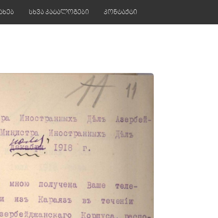
ახებ
სხვა კატალოგები
კონტაქტი