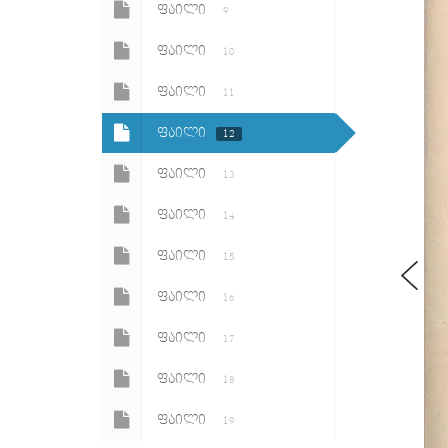
ᲤᲐᲘᲚᲘ
9
ᲤᲐᲘᲚᲘ
10
ᲤᲐᲘᲚᲘ
11
ᲤᲐᲘᲚᲘ
12
ᲤᲐᲘᲚᲘ
13
ᲤᲐᲘᲚᲘ
14
ᲤᲐᲘᲚᲘ
15
ᲤᲐᲘᲚᲘ
16
ᲤᲐᲘᲚᲘ
17
ᲤᲐᲘᲚᲘ
18
ᲤᲐᲘᲚᲘ
19