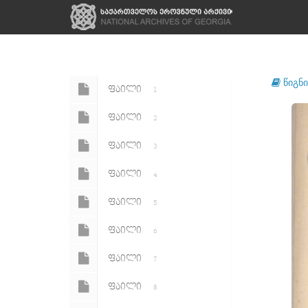
წიგნი
ᲤᲐᲘᲚᲘ
1
ᲤᲐᲘᲚᲘ
2
ᲤᲐᲘᲚᲘ
3
ᲤᲐᲘᲚᲘ
4
ᲤᲐᲘᲚᲘ
5
ᲤᲐᲘᲚᲘ
6
ᲤᲐᲘᲚᲘ
7
ᲤᲐᲘᲚᲘ
8