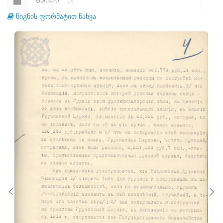
ᲤᲐᲘᲚᲘ
19
წიგნის ფორმატით ნახვა
ᲤᲐᲘᲚᲘ
20
ᲤᲐᲘᲚᲘ
21
ᲤᲐᲘᲚᲘ
22
ᲤᲐᲘᲚᲘ
23
ᲤᲐᲘᲚᲘ
24
ᲤᲐᲘᲚᲘ
25
ᲤᲐᲘᲚᲘ
26
ᲤᲐᲘᲚᲘ
27
ᲤᲐᲘᲚᲘ
28
ᲤᲐᲘᲚᲘ
29