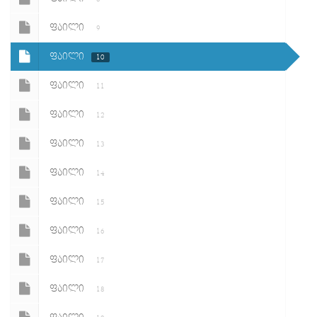
ᲤᲐᲘᲚᲘ
9
ᲤᲐᲘᲚᲘ
10
ᲤᲐᲘᲚᲘ
11
ᲤᲐᲘᲚᲘ
12
ᲤᲐᲘᲚᲘ
13
ᲤᲐᲘᲚᲘ
14
ᲤᲐᲘᲚᲘ
15
ᲤᲐᲘᲚᲘ
16
ᲤᲐᲘᲚᲘ
17
ᲤᲐᲘᲚᲘ
18