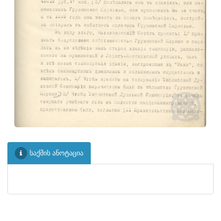
ᲤᲐᲘᲚᲘ
30
ᲤᲐᲘᲚᲘ
31
ᲤᲐᲘᲚᲘ
32
საქმის ანოტაცია