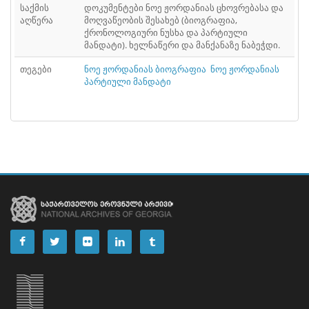
საქმის
დოკუმენტები ნოე ჟორდანიას ცხოვრებასა და
აღწერა
მოღვაწეობის შესახებ (ბიოგრაფია,
ქრონოლოგიური ნუსხა და პარტიული
მანდატი). ხელნაწერი და მანქანაზე ნაბეჭდი.
თეგები
ნოე ჟორდანიას ბიოგრაფია
ნოე ჟორდანიას
პარტიული მანდატი