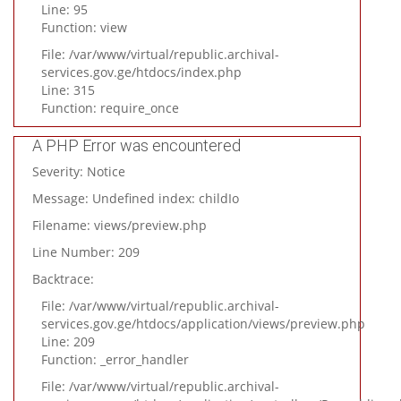
Line: 95
Function: view
File: /var/www/virtual/republic.archival-
services.gov.ge/htdocs/index.php
Line: 315
Function: require_once
A PHP Error was encountered
Severity: Notice
Message: Undefined index: childIo
Filename: views/preview.php
Line Number: 209
Backtrace:
File: /var/www/virtual/republic.archival-
services.gov.ge/htdocs/application/views/preview.php
Line: 209
Function: _error_handler
File: /var/www/virtual/republic.archival-