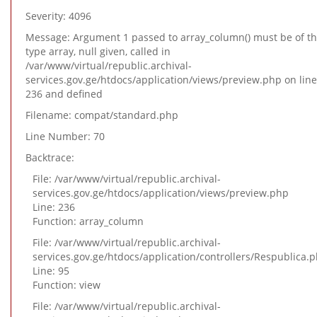
Severity: 4096
Message: Argument 1 passed to array_column() must be of t
type array, null given, called in
/var/www/virtual/republic.archival-
services.gov.ge/htdocs/application/views/preview.php on line
236 and defined
Filename: compat/standard.php
Line Number: 70
Backtrace:
File: /var/www/virtual/republic.archival-
services.gov.ge/htdocs/application/views/preview.php
Line: 236
Function: array_column
File: /var/www/virtual/republic.archival-
services.gov.ge/htdocs/application/controllers/Respublica.
Line: 95
Function: view
File: /var/www/virtual/republic.archival-