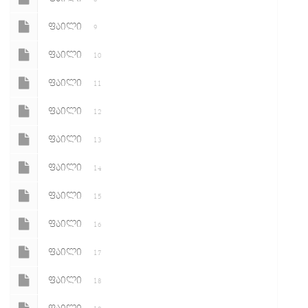
ᲤᲐᲘᲚᲘ
9
ᲤᲐᲘᲚᲘ
10
ᲤᲐᲘᲚᲘ
11
ᲤᲐᲘᲚᲘ
12
ᲤᲐᲘᲚᲘ
13
ᲤᲐᲘᲚᲘ
14
ᲤᲐᲘᲚᲘ
15
ᲤᲐᲘᲚᲘ
16
ᲤᲐᲘᲚᲘ
17
ᲤᲐᲘᲚᲘ
18