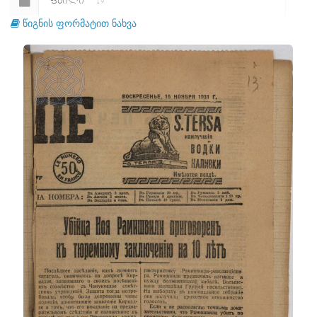
ᲤᲐᲘᲚᲘ
19
წიგნის ფორმატით ნახვა
ᲤᲐᲘᲚᲘ
20
ᲤᲐᲘᲚᲘ
21
ᲤᲐᲘᲚᲘ
22
ᲤᲐᲘᲚᲘ
23
ᲤᲐᲘᲚᲘ
24
ᲤᲐᲘᲚᲘ
25
ᲤᲐᲘᲚᲘ
26
ᲤᲐᲘᲚᲘ
27
ᲤᲐᲘᲚᲘ
28
ᲤᲐᲘᲚᲘ
29