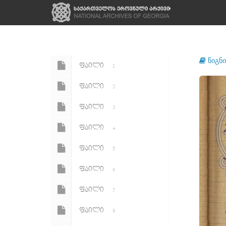
წიგნი
ᲤᲐᲘᲚᲘ
1
ᲤᲐᲘᲚᲘ
2
ᲤᲐᲘᲚᲘ
3
ᲤᲐᲘᲚᲘ
4
ᲤᲐᲘᲚᲘ
5
ᲤᲐᲘᲚᲘ
6
ᲤᲐᲘᲚᲘ
7
ᲤᲐᲘᲚᲘ
8