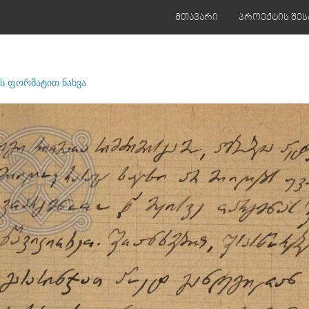
მთავარი
პროექტის შეს
ს ფორმატით ნახვა