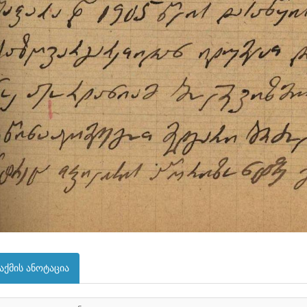
აქმის ანოტაცია