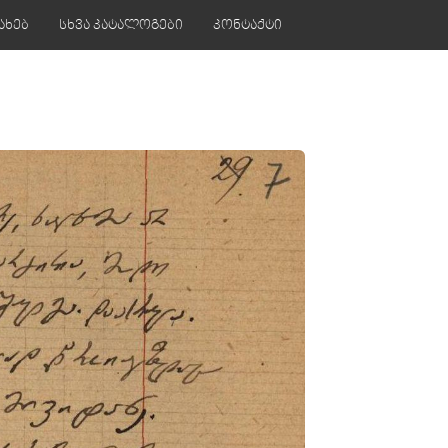
ახებ
სხვა კატალოგები
კონტაქტი