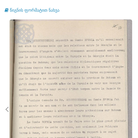
წიგნის ფორმატით ნახვა