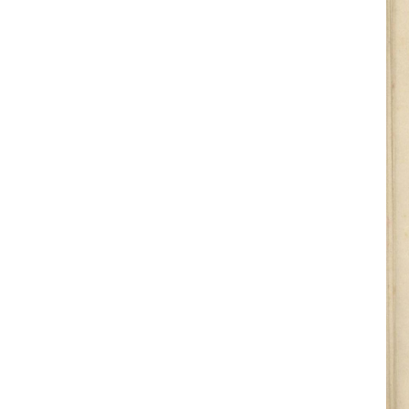
ᲤᲐᲘᲚᲘ
20
ᲤᲐᲘᲚᲘ
21
ᲤᲐᲘᲚᲘ
22
ᲤᲐᲘᲚᲘ
23
ᲤᲐᲘᲚᲘ
24
ᲤᲐᲘᲚᲘ
25
ᲤᲐᲘᲚᲘ
26
ᲤᲐᲘᲚᲘ
27
ᲤᲐᲘᲚᲘ
28
ᲤᲐᲘᲚᲘ
29
ᲤᲐᲘᲚᲘ
30