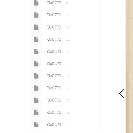
ᲤᲐᲘᲚᲘ
9
ᲤᲐᲘᲚᲘ
10
ᲤᲐᲘᲚᲘ
11
ᲤᲐᲘᲚᲘ
12
ᲤᲐᲘᲚᲘ
13
ᲤᲐᲘᲚᲘ
14
ᲤᲐᲘᲚᲘ
15
ᲤᲐᲘᲚᲘ
16
ᲤᲐᲘᲚᲘ
17
ᲤᲐᲘᲚᲘ
18
ᲤᲐᲘᲚᲘ
19