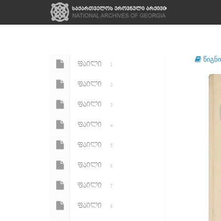
წიგნი
ᲤᲐᲘᲚᲘ
1
ᲤᲐᲘᲚᲘ
2
ᲤᲐᲘᲚᲘ
3
ᲤᲐᲘᲚᲘ
4
ᲤᲐᲘᲚᲘ
5
ᲤᲐᲘᲚᲘ
6
ᲤᲐᲘᲚᲘ
7
ᲤᲐᲘᲚᲘ
8