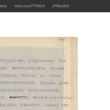
ახებ
სხვა კატალოგები
კონტაქტი