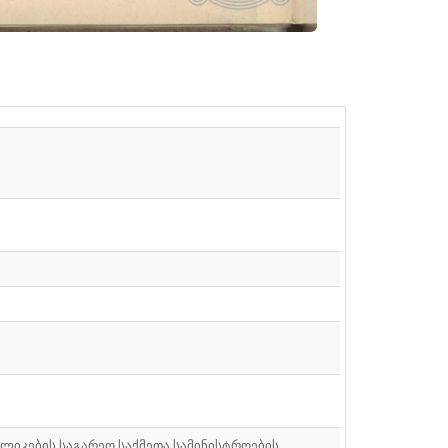
ბლიკების საგარეო საქმეთა სამინისტროების