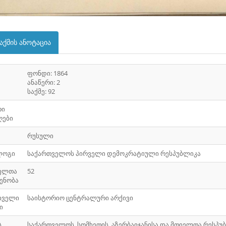
აქმის ანოტაცია
ფონდი: 1864
ანაწერი: 2
საქმე: 92
რი
ღები
რუსული
ლოგი
საქართველოს პირველი დემოკრატიული რესპუბლიკა
ელთა
52
ენობა
ხველი
საისტორიო ცენტრალური არქივი
ი
ს
საქართველოს, სომხეთის, აზერბაიჯანისა და მთიელთა რესპუ