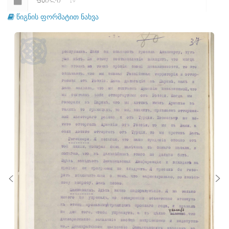
ᲤᲐᲘᲚᲘ
19
წიგნის ფორმატით ნახვა
ᲤᲐᲘᲚᲘ
20
ᲤᲐᲘᲚᲘ
21
ᲤᲐᲘᲚᲘ
22
ᲤᲐᲘᲚᲘ
23
ᲤᲐᲘᲚᲘ
24
ᲤᲐᲘᲚᲘ
25
ᲤᲐᲘᲚᲘ
26
ᲤᲐᲘᲚᲘ
27
ᲤᲐᲘᲚᲘ
28
ᲤᲐᲘᲚᲘ
29