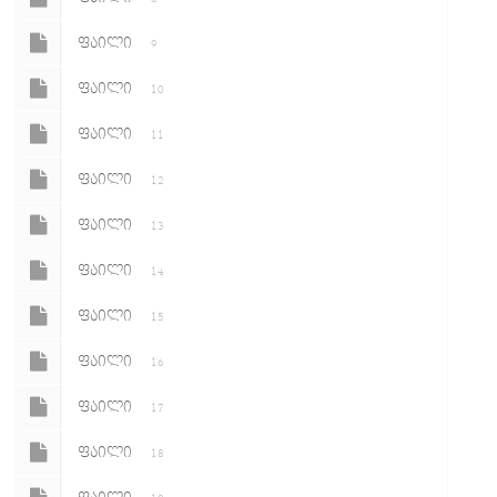
ᲤᲐᲘᲚᲘ
9
ᲤᲐᲘᲚᲘ
10
ᲤᲐᲘᲚᲘ
11
ᲤᲐᲘᲚᲘ
12
ᲤᲐᲘᲚᲘ
13
ᲤᲐᲘᲚᲘ
14
ᲤᲐᲘᲚᲘ
15
ᲤᲐᲘᲚᲘ
16
ᲤᲐᲘᲚᲘ
17
ᲤᲐᲘᲚᲘ
18