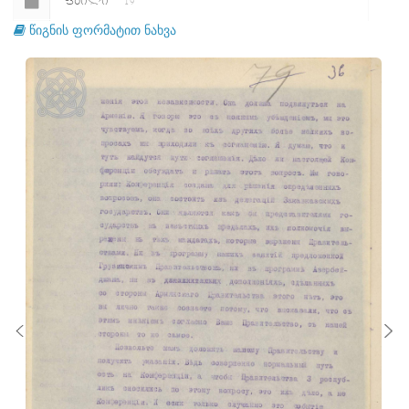
ᲤᲐᲘᲚᲘ
19
წიგნის ფორმატით ნახვა
ᲤᲐᲘᲚᲘ
20
ᲤᲐᲘᲚᲘ
21
ᲤᲐᲘᲚᲘ
22
ᲤᲐᲘᲚᲘ
23
ᲤᲐᲘᲚᲘ
24
ᲤᲐᲘᲚᲘ
25
ᲤᲐᲘᲚᲘ
26
ᲤᲐᲘᲚᲘ
27
ᲤᲐᲘᲚᲘ
28
ᲤᲐᲘᲚᲘ
29