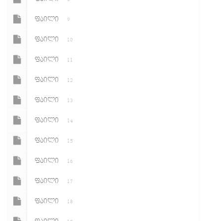
ᲤᲐᲘᲚᲘ
9
ᲤᲐᲘᲚᲘ
10
ᲤᲐᲘᲚᲘ
11
ᲤᲐᲘᲚᲘ
12
ᲤᲐᲘᲚᲘ
13
ᲤᲐᲘᲚᲘ
14
ᲤᲐᲘᲚᲘ
15
ᲤᲐᲘᲚᲘ
16
ᲤᲐᲘᲚᲘ
17
ᲤᲐᲘᲚᲘ
18