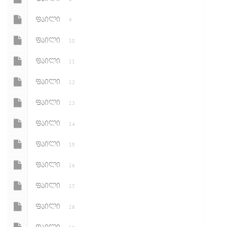
ᲤᲐᲘᲚᲘ
9
ᲤᲐᲘᲚᲘ
10
ᲤᲐᲘᲚᲘ
11
ᲤᲐᲘᲚᲘ
12
ᲤᲐᲘᲚᲘ
13
ᲤᲐᲘᲚᲘ
14
ᲤᲐᲘᲚᲘ
15
ᲤᲐᲘᲚᲘ
16
ᲤᲐᲘᲚᲘ
17
ᲤᲐᲘᲚᲘ
18