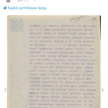
ᲤᲐᲘᲚᲘ
19
წიგნის ფორმატით ნახვა
ᲤᲐᲘᲚᲘ
20
ᲤᲐᲘᲚᲘ
21
ᲤᲐᲘᲚᲘ
22
ᲤᲐᲘᲚᲘ
23
ᲤᲐᲘᲚᲘ
24
ᲤᲐᲘᲚᲘ
25
ᲤᲐᲘᲚᲘ
26
ᲤᲐᲘᲚᲘ
27
ᲤᲐᲘᲚᲘ
28
ᲤᲐᲘᲚᲘ
29