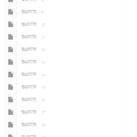
ᲤᲐᲘᲚᲘ
9
ᲤᲐᲘᲚᲘ
10
ᲤᲐᲘᲚᲘ
11
ᲤᲐᲘᲚᲘ
12
ᲤᲐᲘᲚᲘ
13
ᲤᲐᲘᲚᲘ
14
ᲤᲐᲘᲚᲘ
15
ᲤᲐᲘᲚᲘ
16
ᲤᲐᲘᲚᲘ
17
ᲤᲐᲘᲚᲘ
18