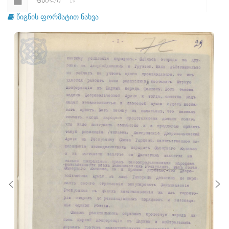
ᲤᲐᲘᲚᲘ
19
წიგნის ფორმატით ნახვა
ᲤᲐᲘᲚᲘ
20
ᲤᲐᲘᲚᲘ
21
ᲤᲐᲘᲚᲘ
22
ᲤᲐᲘᲚᲘ
23
ᲤᲐᲘᲚᲘ
24
ᲤᲐᲘᲚᲘ
25
ᲤᲐᲘᲚᲘ
26
ᲤᲐᲘᲚᲘ
27
ᲤᲐᲘᲚᲘ
28
ᲤᲐᲘᲚᲘ
29