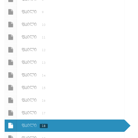
ᲤᲐᲘᲚᲘ
9
ᲤᲐᲘᲚᲘ
10
ᲤᲐᲘᲚᲘ
11
ᲤᲐᲘᲚᲘ
12
ᲤᲐᲘᲚᲘ
13
ᲤᲐᲘᲚᲘ
14
ᲤᲐᲘᲚᲘ
15
ᲤᲐᲘᲚᲘ
16
ᲤᲐᲘᲚᲘ
17
ᲤᲐᲘᲚᲘ
18