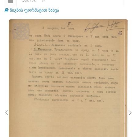
ᲤᲐᲘᲚᲘ
19
წიგნის ფორმატით ნახვა
ᲤᲐᲘᲚᲘ
20
ᲤᲐᲘᲚᲘ
21
ᲤᲐᲘᲚᲘ
22
ᲤᲐᲘᲚᲘ
23
ᲤᲐᲘᲚᲘ
24
ᲤᲐᲘᲚᲘ
25
ᲤᲐᲘᲚᲘ
26
ᲤᲐᲘᲚᲘ
27
ᲤᲐᲘᲚᲘ
28
ᲤᲐᲘᲚᲘ
29