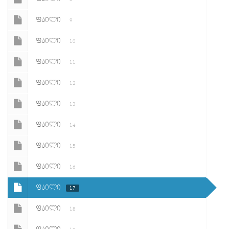
ᲤᲐᲘᲚᲘ
9
ᲤᲐᲘᲚᲘ
10
ᲤᲐᲘᲚᲘ
11
ᲤᲐᲘᲚᲘ
12
ᲤᲐᲘᲚᲘ
13
ᲤᲐᲘᲚᲘ
14
ᲤᲐᲘᲚᲘ
15
ᲤᲐᲘᲚᲘ
16
ᲤᲐᲘᲚᲘ
17
ᲤᲐᲘᲚᲘ
18