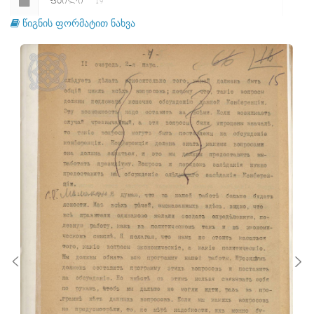
ᲤᲐᲘᲚᲘ
19
წიგნის ფორმატით ნახვა
ᲤᲐᲘᲚᲘ
20
ᲤᲐᲘᲚᲘ
21
ᲤᲐᲘᲚᲘ
22
ᲤᲐᲘᲚᲘ
23
ᲤᲐᲘᲚᲘ
24
ᲤᲐᲘᲚᲘ
25
ᲤᲐᲘᲚᲘ
26
ᲤᲐᲘᲚᲘ
27
ᲤᲐᲘᲚᲘ
28
ᲤᲐᲘᲚᲘ
29