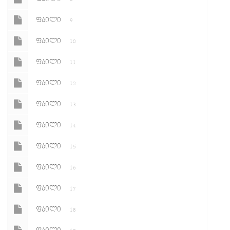
ᲤᲐᲘᲚᲘ
9
ᲤᲐᲘᲚᲘ
10
ᲤᲐᲘᲚᲘ
11
ᲤᲐᲘᲚᲘ
12
ᲤᲐᲘᲚᲘ
13
ᲤᲐᲘᲚᲘ
14
ᲤᲐᲘᲚᲘ
15
ᲤᲐᲘᲚᲘ
16
ᲤᲐᲘᲚᲘ
17
ᲤᲐᲘᲚᲘ
18