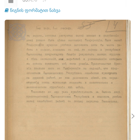
ᲤᲐᲘᲚᲘ
19
წიგნის ფორმატით ნახვა
ᲤᲐᲘᲚᲘ
20
ᲤᲐᲘᲚᲘ
21
ᲤᲐᲘᲚᲘ
22
ᲤᲐᲘᲚᲘ
23
ᲤᲐᲘᲚᲘ
24
ᲤᲐᲘᲚᲘ
25
ᲤᲐᲘᲚᲘ
26
ᲤᲐᲘᲚᲘ
27
ᲤᲐᲘᲚᲘ
28
ᲤᲐᲘᲚᲘ
29