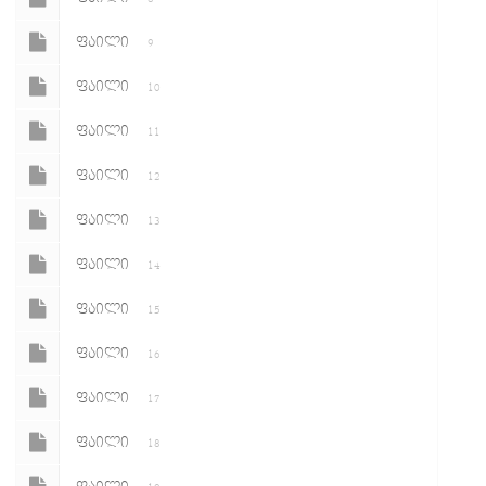
ᲤᲐᲘᲚᲘ
9
ᲤᲐᲘᲚᲘ
10
ᲤᲐᲘᲚᲘ
11
ᲤᲐᲘᲚᲘ
12
ᲤᲐᲘᲚᲘ
13
ᲤᲐᲘᲚᲘ
14
ᲤᲐᲘᲚᲘ
15
ᲤᲐᲘᲚᲘ
16
ᲤᲐᲘᲚᲘ
17
ᲤᲐᲘᲚᲘ
18