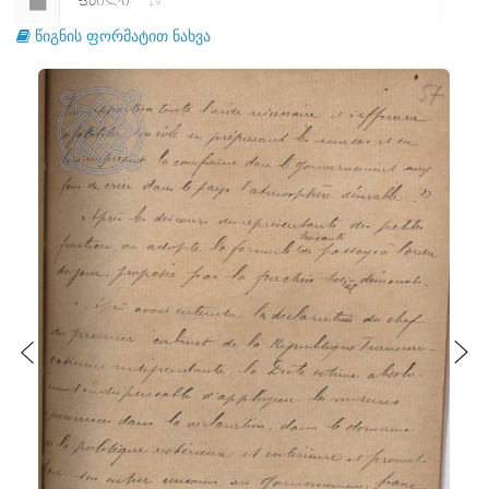
ᲤᲐᲘᲚᲘ
19
წიგნის ფორმატით ნახვა
ᲤᲐᲘᲚᲘ
20
ᲤᲐᲘᲚᲘ
21
ᲤᲐᲘᲚᲘ
22
ᲤᲐᲘᲚᲘ
23
ᲤᲐᲘᲚᲘ
24
ᲤᲐᲘᲚᲘ
25
ᲤᲐᲘᲚᲘ
26
ᲤᲐᲘᲚᲘ
27
ᲤᲐᲘᲚᲘ
28
ᲤᲐᲘᲚᲘ
29