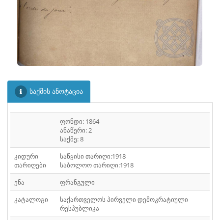
ᲤᲐᲘᲚᲘ
30
ᲤᲐᲘᲚᲘ
31
ᲤᲐᲘᲚᲘ
32
ᲤᲐᲘᲚᲘ
33
ᲤᲐᲘᲚᲘ
34
საქმის ანოტაცია
ᲤᲐᲘᲚᲘ
35
ფონდი: 1864
ᲤᲐᲘᲚᲘ
36
ანაწერი: 2
საქმე: 8
ᲤᲐᲘᲚᲘ
37
კიდური
საწყისი თარიღი:1918
ᲤᲐᲘᲚᲘ
თარიღები
საბოლოო თარიღი:1918
38
ენა
ფრანგული
ᲤᲐᲘᲚᲘ
39
კატალოგი
საქართველოს პირველი დემოკრატიული
ᲤᲐᲘᲚᲘ
40
რესპუბლიკა