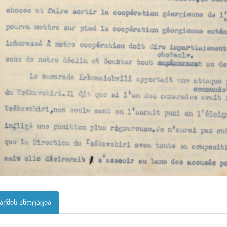
აქმის ანოტაცია