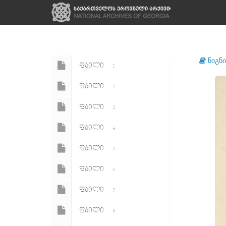
წიგნი
ᲤᲐᲘᲚᲘ
1
ᲤᲐᲘᲚᲘ
2
ᲤᲐᲘᲚᲘ
3
ᲤᲐᲘᲚᲘ
4
ᲤᲐᲘᲚᲘ
5
ᲤᲐᲘᲚᲘ
6
ᲤᲐᲘᲚᲘ
7
ᲤᲐᲘᲚᲘ
8