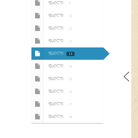
ᲤᲐᲘᲚᲘ
9
ᲤᲐᲘᲚᲘ
10
ᲤᲐᲘᲚᲘ
11
ᲤᲐᲘᲚᲘ
12
ᲤᲐᲘᲚᲘ
13
ᲤᲐᲘᲚᲘ
14
ᲤᲐᲘᲚᲘ
15
ᲤᲐᲘᲚᲘ
16
ᲤᲐᲘᲚᲘ
17
ᲤᲐᲘᲚᲘ
18