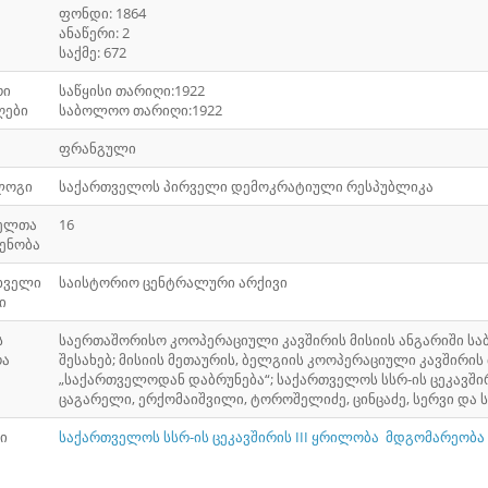
ფონდი: 1864
ანაწერი: 2
საქმე: 672
რი
საწყისი თარიღი:1922
ღები
საბოლოო თარიღი:1922
ფრანგული
ლოგი
საქართველოს პირველი დემოკრატიული რესპუბლიკა
ელთა
16
ენობა
ხველი
საისტორიო ცენტრალური არქივი
ი
ს
საერთაშორისო კოოპერაციული კავშირის მისიის ანგარიში ს
რა
შესახებ; მისიის მეთაურის, ბელგიის კოოპერაციული კავშირის
„საქართველოდან დაბრუნება“; საქართველოს სსრ-ის ცეკავშირი
ცაგარელი, ერქომაიშვილი, ტოროშელიძე, ცინცაძე, სერვი და ს
ი
საქართველოს სსრ-ის ცეკავშირის III ყრილობა
მდგომარეობა