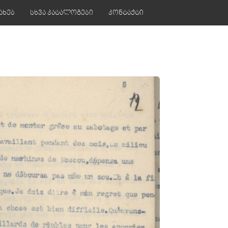
ახებ
სხვა კატალოგები
კონტაქტი