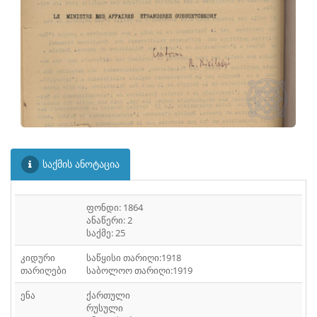
ᲤᲐᲘᲚᲘ
30
ᲤᲐᲘᲚᲘ
31
ᲤᲐᲘᲚᲘ
33
ᲤᲐᲘᲚᲘ
34
ᲤᲐᲘᲚᲘ
35
ᲤᲐᲘᲚᲘ
36
საქმის ანოტაცია
ᲤᲐᲘᲚᲘ
37
ᲤᲐᲘᲚᲘ
ფონდი: 1864
38
ანაწერი: 2
საქმე: 25
ᲤᲐᲘᲚᲘ
39
კიდური
საწყისი თარიღი:1918
ᲤᲐᲘᲚᲘ
40
თარიღები
საბოლოო თარიღი:1919
ᲤᲐᲘᲚᲘ
ენა
ქართული
41
რუსული