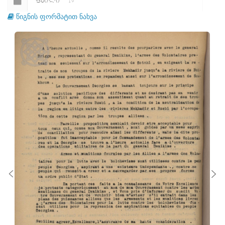
ᲤᲐᲘᲚᲘ
19
წიგნის ფორმატით ნახვა
ᲤᲐᲘᲚᲘ
20
ᲤᲐᲘᲚᲘ
21
ᲤᲐᲘᲚᲘ
22
ᲤᲐᲘᲚᲘ
23
ᲤᲐᲘᲚᲘ
24
ᲤᲐᲘᲚᲘ
25
ᲤᲐᲘᲚᲘ
26
ᲤᲐᲘᲚᲘ
27
ᲤᲐᲘᲚᲘ
28
ᲤᲐᲘᲚᲘ
29