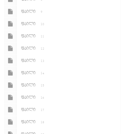
ᲤᲐᲘᲚᲘ
9
ᲤᲐᲘᲚᲘ
10
ᲤᲐᲘᲚᲘ
11
ᲤᲐᲘᲚᲘ
12
ᲤᲐᲘᲚᲘ
13
ᲤᲐᲘᲚᲘ
14
ᲤᲐᲘᲚᲘ
15
ᲤᲐᲘᲚᲘ
16
ᲤᲐᲘᲚᲘ
17
ᲤᲐᲘᲚᲘ
18