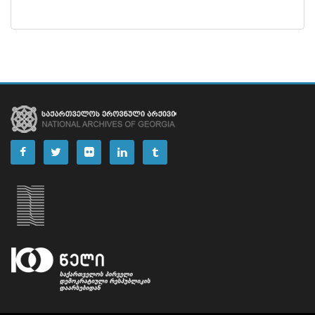
ᲤᲐᲘᲚᲘ
53
ᲤᲐᲘᲚᲘ
54
ᲤᲐᲘᲚᲘ
55
ᲤᲐᲘᲚᲘ
56
ᲤᲐᲘᲚᲘ
57
ᲤᲐᲘᲚᲘ
58
ᲤᲐᲘᲚᲘ
59
ᲤᲐᲘᲚᲘ
60
ᲤᲐᲘᲚᲘ
61
ᲤᲐᲘᲚᲘ
62
ᲤᲐᲘᲚᲘ
63