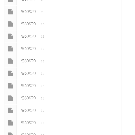
ᲤᲐᲘᲚᲘ
9
ᲤᲐᲘᲚᲘ
10
ᲤᲐᲘᲚᲘ
11
ᲤᲐᲘᲚᲘ
12
ᲤᲐᲘᲚᲘ
13
ᲤᲐᲘᲚᲘ
14
ᲤᲐᲘᲚᲘ
15
ᲤᲐᲘᲚᲘ
16
ᲤᲐᲘᲚᲘ
17
ᲤᲐᲘᲚᲘ
18