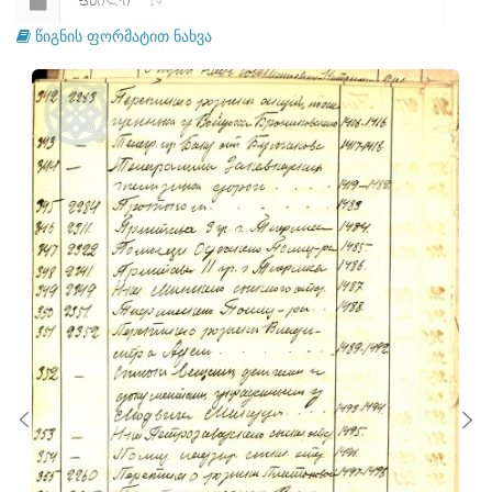
ᲤᲐᲘᲚᲘ
19
წიგნის ფორმატით ნახვა
ᲤᲐᲘᲚᲘ
20
ᲤᲐᲘᲚᲘ
21
ᲤᲐᲘᲚᲘ
22
ᲤᲐᲘᲚᲘ
23
ᲤᲐᲘᲚᲘ
24
ᲤᲐᲘᲚᲘ
25
ᲤᲐᲘᲚᲘ
26
ᲤᲐᲘᲚᲘ
27
ᲤᲐᲘᲚᲘ
28
ᲤᲐᲘᲚᲘ
29