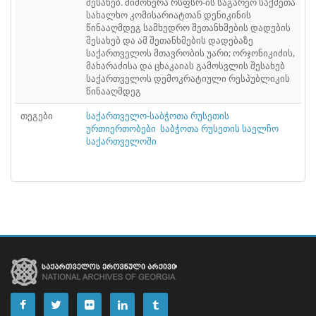
შესახებ. მიმოწერა რსფსრ-ის საგარეო საქმეთა
ᲤᲐᲘᲚᲘ
52
სახალხო კომისარიატთან დენიკინის
წინააღმდეგ სამხედრო შეთანხმების დადების
ᲤᲐᲘᲚᲘ
53
შესახებ და ამ შეთანხმების დადებაზე
საქართველოს მთავრობის უარი; ორჯონიკიძის,
ᲤᲐᲘᲚᲘ
მახარაძისა და ცხაკაიას გამოსვლის შესახებ
54
საქართველოს დემოკრატიული რესპუბლიკის
წინააღმდეგ
ᲤᲐᲘᲚᲘ
55
თეგები
საქართველო-საბჭოთა რუსეთის
ᲤᲐᲘᲚᲘ
56
ურთიერთობები
საბჭოთა რუსეთის საელჩო
საქართველოში
ᲤᲐᲘᲚᲘ
57
ᲤᲐᲘᲚᲘ
58
ᲤᲐᲘᲚᲘ
59
ᲤᲐᲘᲚᲘ
60
ᲤᲐᲘᲚᲘ
61
ᲤᲐᲘᲚᲘ
62