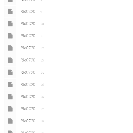
ᲤᲐᲘᲚᲘ
9
ᲤᲐᲘᲚᲘ
10
ᲤᲐᲘᲚᲘ
11
ᲤᲐᲘᲚᲘ
12
ᲤᲐᲘᲚᲘ
13
ᲤᲐᲘᲚᲘ
14
ᲤᲐᲘᲚᲘ
15
ᲤᲐᲘᲚᲘ
16
ᲤᲐᲘᲚᲘ
17
ᲤᲐᲘᲚᲘ
18