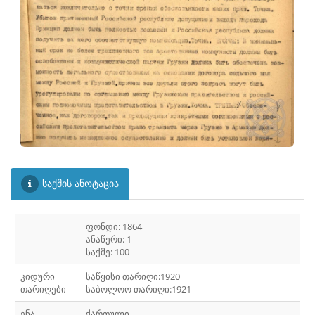
ᲤᲐᲘᲚᲘ
30
ᲤᲐᲘᲚᲘ
31
ᲤᲐᲘᲚᲘ
32
ᲤᲐᲘᲚᲘ
33
ᲤᲐᲘᲚᲘ
34
ᲤᲐᲘᲚᲘ
35
ᲤᲐᲘᲚᲘ
36
საქმის ანოტაცია
ᲤᲐᲘᲚᲘ
37
ფონდი: 1864
ᲤᲐᲘᲚᲘ
38
ანაწერი: 1
საქმე: 100
ᲤᲐᲘᲚᲘ
39
კიდური
საწყისი თარიღი:1920
თარიღები
საბოლოო თარიღი:1921
ᲤᲐᲘᲚᲘ
40
ენა
ქართული