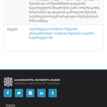
ᲤᲐᲘᲚᲘ
შესახებ და ამ შეთანხმების დადებაზე
52
საქართველოს მთავრობის უარი; ორჯონიკიძის,
მახარაძისა და ცხაკაიას გამოსვლის შესახებ
ᲤᲐᲘᲚᲘ
53
საქართველოს დემოკრატიული რესპუბლიკის
წინააღმდეგ
ᲤᲐᲘᲚᲘ
54
თეგები
საქართველო-საბჭოთა რუსეთის
ᲤᲐᲘᲚᲘ
55
ურთიერთობები
საბჭოთა რუსეთის საელჩო
საქართველოში
ᲤᲐᲘᲚᲘ
56
ᲤᲐᲘᲚᲘ
57
ᲤᲐᲘᲚᲘ
58
ᲤᲐᲘᲚᲘ
59
ᲤᲐᲘᲚᲘ
60
ᲤᲐᲘᲚᲘ
61
ᲤᲐᲘᲚᲘ
62