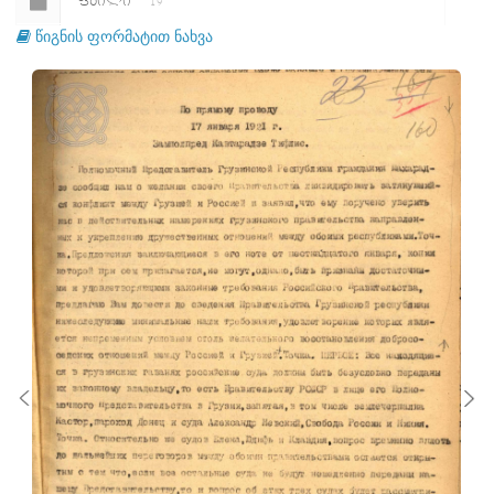
ᲤᲐᲘᲚᲘ
19
წიგნის ფორმატით ნახვა
ᲤᲐᲘᲚᲘ
20
ᲤᲐᲘᲚᲘ
21
ᲤᲐᲘᲚᲘ
22
ᲤᲐᲘᲚᲘ
23
ᲤᲐᲘᲚᲘ
24
ᲤᲐᲘᲚᲘ
25
ᲤᲐᲘᲚᲘ
26
ᲤᲐᲘᲚᲘ
27
ᲤᲐᲘᲚᲘ
28
ᲤᲐᲘᲚᲘ
29