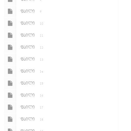
ᲤᲐᲘᲚᲘ
9
ᲤᲐᲘᲚᲘ
10
ᲤᲐᲘᲚᲘ
11
ᲤᲐᲘᲚᲘ
12
ᲤᲐᲘᲚᲘ
13
ᲤᲐᲘᲚᲘ
14
ᲤᲐᲘᲚᲘ
15
ᲤᲐᲘᲚᲘ
16
ᲤᲐᲘᲚᲘ
17
ᲤᲐᲘᲚᲘ
18