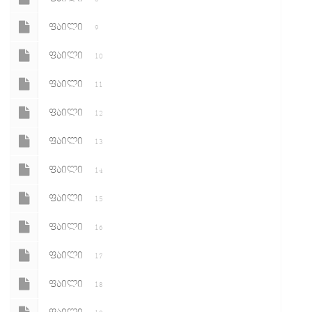
ᲤᲐᲘᲚᲘ
9
ᲤᲐᲘᲚᲘ
10
ᲤᲐᲘᲚᲘ
11
ᲤᲐᲘᲚᲘ
12
ᲤᲐᲘᲚᲘ
13
ᲤᲐᲘᲚᲘ
14
ᲤᲐᲘᲚᲘ
15
ᲤᲐᲘᲚᲘ
16
ᲤᲐᲘᲚᲘ
17
ᲤᲐᲘᲚᲘ
18