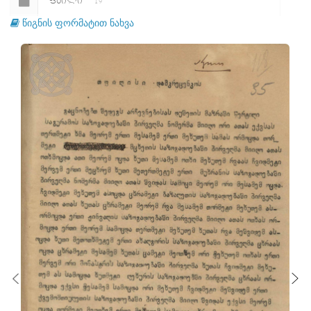
ᲤᲐᲘᲚᲘ
19
წიგნის ფორმატით ნახვა
ᲤᲐᲘᲚᲘ
20
ᲤᲐᲘᲚᲘ
21
ᲤᲐᲘᲚᲘ
22
ᲤᲐᲘᲚᲘ
23
ᲤᲐᲘᲚᲘ
24
ᲤᲐᲘᲚᲘ
25
ᲤᲐᲘᲚᲘ
26
ᲤᲐᲘᲚᲘ
27
ᲤᲐᲘᲚᲘ
28
ᲤᲐᲘᲚᲘ
29