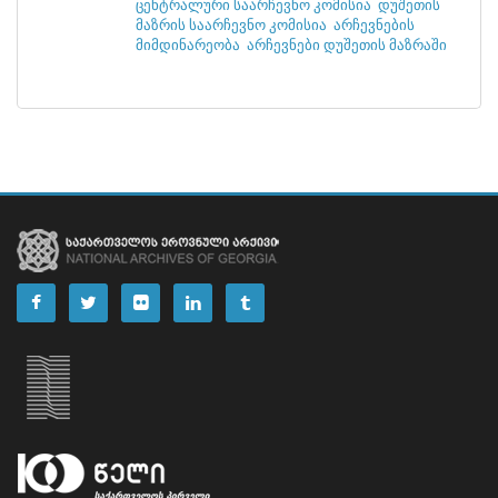
ცენტრალური საარჩევნო კომისია
დუშეთის
მაზრის საარჩევნო კომისია
არჩევნების
მიმდინარეობა
არჩევნები დუშეთის მაზრაში