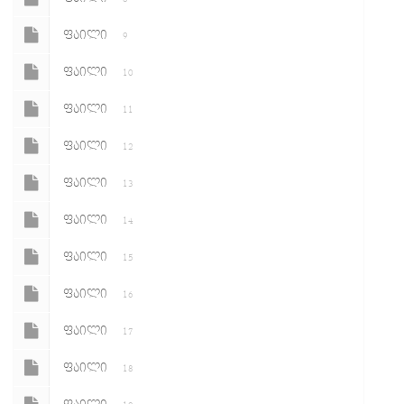
ᲤᲐᲘᲚᲘ
9
ᲤᲐᲘᲚᲘ
10
ᲤᲐᲘᲚᲘ
11
ᲤᲐᲘᲚᲘ
12
ᲤᲐᲘᲚᲘ
13
ᲤᲐᲘᲚᲘ
14
ᲤᲐᲘᲚᲘ
15
ᲤᲐᲘᲚᲘ
16
ᲤᲐᲘᲚᲘ
17
ᲤᲐᲘᲚᲘ
18