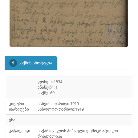
ᲤᲐᲘᲚᲘ
30
ᲤᲐᲘᲚᲘ
31
ᲤᲐᲘᲚᲘ
32
ᲤᲐᲘᲚᲘ
33
ᲤᲐᲘᲚᲘ
34
საქმის ანოტაცია
ᲤᲐᲘᲚᲘ
35
ᲤᲐᲘᲚᲘ
36
ფონდი: 1834
ანაწერი: 1
ᲤᲐᲘᲚᲘ
37
საქმე: 69
ᲤᲐᲘᲚᲘ
კიდური
საწყისი თარიღი:1919
38
თარიღები
საბოლოო თარიღი:1919
ᲤᲐᲘᲚᲘ
39
ენა
ᲤᲐᲘᲚᲘ
40
კატალოგი
საქართველოს პირველი დემოკრატიული
რესპუბლიკა