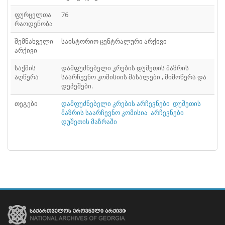
ᲤᲐᲘᲚᲘ
41
ფურცელთა
76
რაოდენობა
ᲤᲐᲘᲚᲘ
42
შემნახველი
საისტორიო ცენტრალური არქივი
ᲤᲐᲘᲚᲘ
43
არქივი
ᲤᲐᲘᲚᲘ
44
საქმის
დამფუძნებელი კრების დუშეთის მაზრის
აღწერა
საარჩევნო კომისიის მასალები , მიმოწერა და
დეპეშები.
ᲤᲐᲘᲚᲘ
45
თეგები
დამფუძნებელი კრების არჩევნები
დუშეთის
ᲤᲐᲘᲚᲘ
46
მაზრის საარჩევნო კომისია
არჩევნები
დუშეთის მაზრაში
ᲤᲐᲘᲚᲘ
47
ᲤᲐᲘᲚᲘ
48
ᲤᲐᲘᲚᲘ
49
ᲤᲐᲘᲚᲘ
50
ᲤᲐᲘᲚᲘ
51