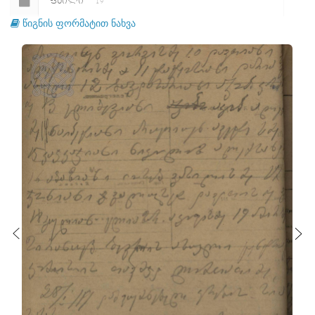
ᲤᲐᲘᲚᲘ
19
წიგნის ფორმატით ნახვა
ᲤᲐᲘᲚᲘ
20
ᲤᲐᲘᲚᲘ
21
ᲤᲐᲘᲚᲘ
22
ᲤᲐᲘᲚᲘ
23
ᲤᲐᲘᲚᲘ
24
ᲤᲐᲘᲚᲘ
25
ᲤᲐᲘᲚᲘ
26
ᲤᲐᲘᲚᲘ
27
ᲤᲐᲘᲚᲘ
28
ᲤᲐᲘᲚᲘ
29