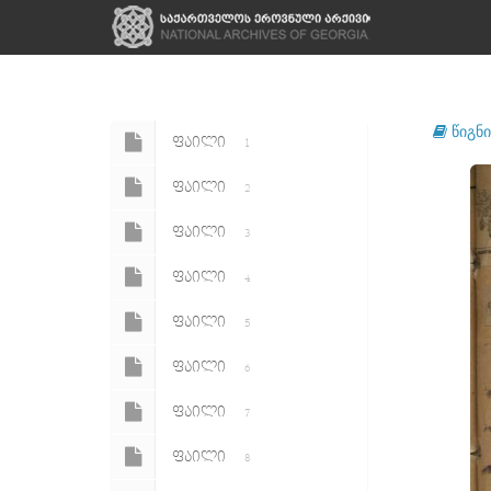
წიგნი
ᲤᲐᲘᲚᲘ
1
ᲤᲐᲘᲚᲘ
2
ᲤᲐᲘᲚᲘ
3
ᲤᲐᲘᲚᲘ
4
ᲤᲐᲘᲚᲘ
5
ᲤᲐᲘᲚᲘ
6
ᲤᲐᲘᲚᲘ
7
ᲤᲐᲘᲚᲘ
8