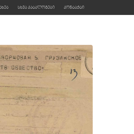
ახებ
სხვა კატალოგები
კონტაქტი