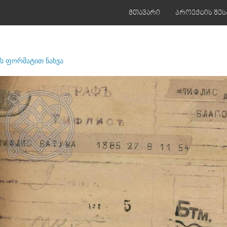
მთავარი
პროექტის შეს
ს ფორმატით ნახვა