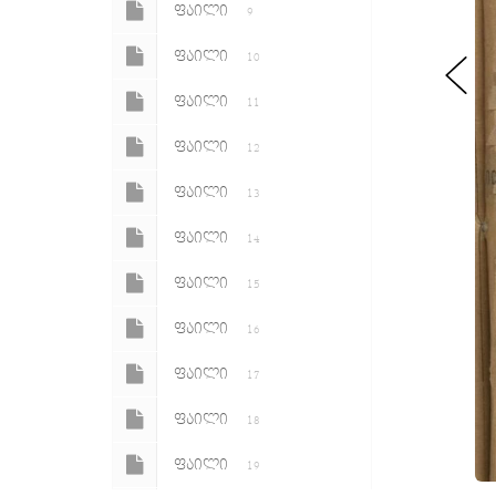
ᲤᲐᲘᲚᲘ
9
ᲤᲐᲘᲚᲘ
10
ᲤᲐᲘᲚᲘ
11
ᲤᲐᲘᲚᲘ
12
ᲤᲐᲘᲚᲘ
13
ᲤᲐᲘᲚᲘ
14
ᲤᲐᲘᲚᲘ
15
ᲤᲐᲘᲚᲘ
16
ᲤᲐᲘᲚᲘ
17
ᲤᲐᲘᲚᲘ
18
ᲤᲐᲘᲚᲘ
19