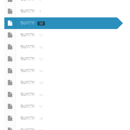
ᲤᲐᲘᲚᲘ
9
ᲤᲐᲘᲚᲘ
10
ᲤᲐᲘᲚᲘ
11
ᲤᲐᲘᲚᲘ
12
ᲤᲐᲘᲚᲘ
13
ᲤᲐᲘᲚᲘ
14
ᲤᲐᲘᲚᲘ
15
ᲤᲐᲘᲚᲘ
16
ᲤᲐᲘᲚᲘ
17
ᲤᲐᲘᲚᲘ
18