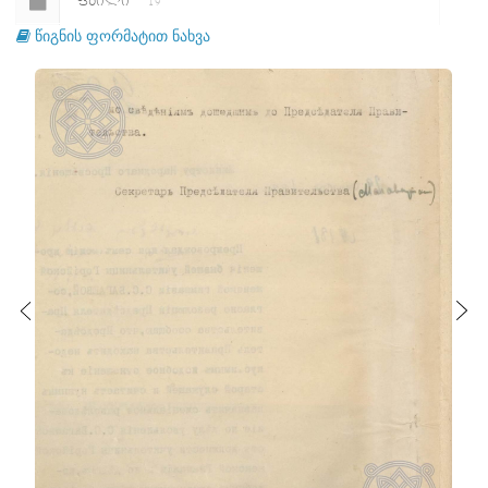
ᲤᲐᲘᲚᲘ
19
წიგნის ფორმატით ნახვა
ᲤᲐᲘᲚᲘ
20
ᲤᲐᲘᲚᲘ
21
ᲤᲐᲘᲚᲘ
22
ᲤᲐᲘᲚᲘ
23
ᲤᲐᲘᲚᲘ
24
ᲤᲐᲘᲚᲘ
25
ᲤᲐᲘᲚᲘ
26
ᲤᲐᲘᲚᲘ
27
ᲤᲐᲘᲚᲘ
28
ᲤᲐᲘᲚᲘ
29