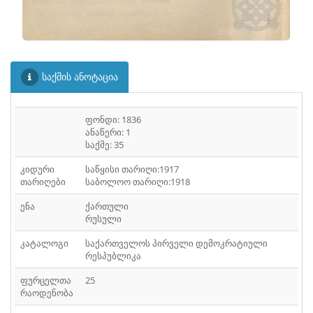
ᲤᲐᲘᲚᲘ
30
ᲤᲐᲘᲚᲘ
31
საქმის ანოტაცია
ფონდი: 1836
ანაწერი: 1
საქმე: 35
კიდური
საწყისი თარიღი:1917
თარიღები
საბოლოო თარიღი:1918
ენა
ქართული
რუსული
კატალოგი
საქართველოს პირველი დემოკრატიული
რესპუბლიკა
ფურცელთა
25
რაოდენობა