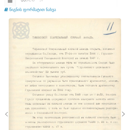
ᲤᲐᲘᲚᲘ
19
წიგნის ფორმატით ნახვა
ᲤᲐᲘᲚᲘ
20
ᲤᲐᲘᲚᲘ
21
ᲤᲐᲘᲚᲘ
22
ᲤᲐᲘᲚᲘ
23
ᲤᲐᲘᲚᲘ
24
ᲤᲐᲘᲚᲘ
25
ᲤᲐᲘᲚᲘ
26
ᲤᲐᲘᲚᲘ
27
ᲤᲐᲘᲚᲘ
28
ᲤᲐᲘᲚᲘ
29