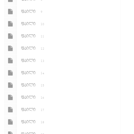
ᲤᲐᲘᲚᲘ
9
ᲤᲐᲘᲚᲘ
10
ᲤᲐᲘᲚᲘ
11
ᲤᲐᲘᲚᲘ
12
ᲤᲐᲘᲚᲘ
13
ᲤᲐᲘᲚᲘ
14
ᲤᲐᲘᲚᲘ
15
ᲤᲐᲘᲚᲘ
16
ᲤᲐᲘᲚᲘ
17
ᲤᲐᲘᲚᲘ
18