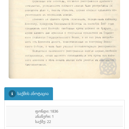
ᲤᲐᲘᲚᲘ
30
ᲤᲐᲘᲚᲘ
31
ᲤᲐᲘᲚᲘ
32
საქმის ანოტაცია
ფონდი: 1836
ანაწერი: 1
საქმე: 22