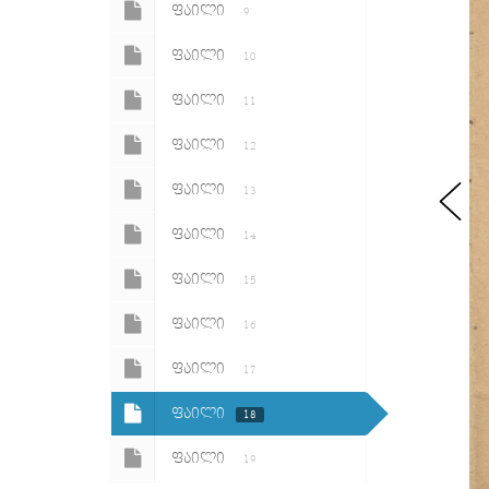
ᲤᲐᲘᲚᲘ
9
ᲤᲐᲘᲚᲘ
10
ᲤᲐᲘᲚᲘ
11
ᲤᲐᲘᲚᲘ
12
ᲤᲐᲘᲚᲘ
13
ᲤᲐᲘᲚᲘ
14
ᲤᲐᲘᲚᲘ
15
ᲤᲐᲘᲚᲘ
16
ᲤᲐᲘᲚᲘ
17
ᲤᲐᲘᲚᲘ
18
ᲤᲐᲘᲚᲘ
19