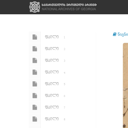
წიგნი
ᲤᲐᲘᲚᲘ
1
ᲤᲐᲘᲚᲘ
2
ᲤᲐᲘᲚᲘ
3
ᲤᲐᲘᲚᲘ
4
ᲤᲐᲘᲚᲘ
5
ᲤᲐᲘᲚᲘ
6
ᲤᲐᲘᲚᲘ
7
ᲤᲐᲘᲚᲘ
8