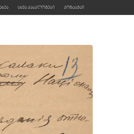
ახებ
სხვა კატალოგები
კონტაქტი