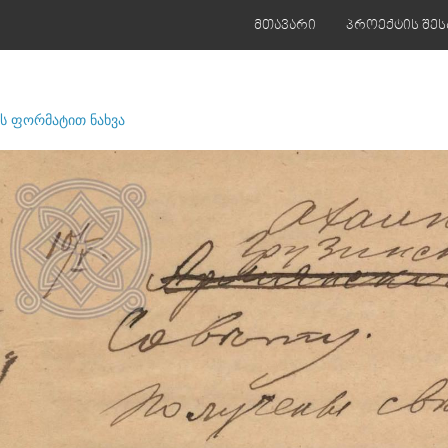
მთავარი
პროექტის შეს
ს ფორმატით ნახვა