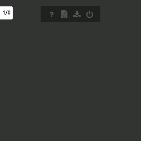
1/0
/ 0