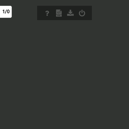
1/0
/ 0